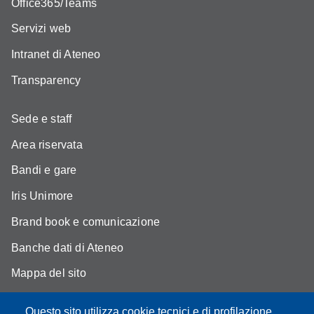
Office365/Teams
Servizi web
Intranet di Ateneo
Transparency
Sede e staff
Area riservata
Bandi e gare
Iris Unimore
Brand book e comunicazione
Banche dati di Ateneo
Mappa del sito
YouTube DSLC
Questo sito utilizza cookie tecnici e di profilazione,