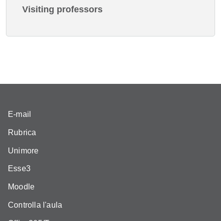
Visiting professors
E-mail
Rubrica
Unimore
Esse3
Moodle
Controlla l'aula