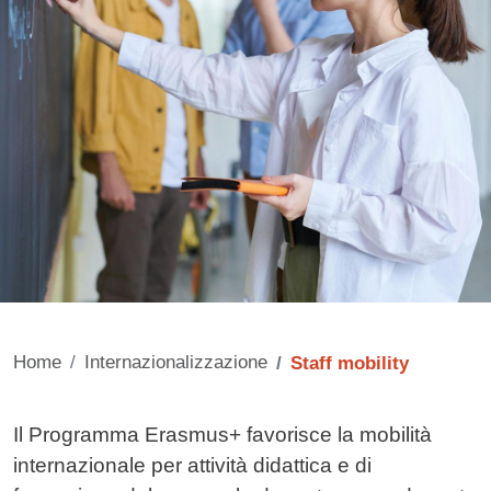
Home
Internazionalizzazione
Staff mobility
Contenuto
Il Programma Erasmus+ favorisce la mobilità
internazionale per attività didattica e di