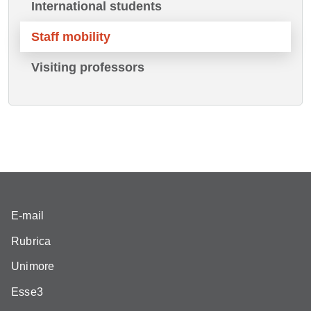
International students
Staff mobility
Visiting professors
E-mail
Rubrica
Unimore
Esse3