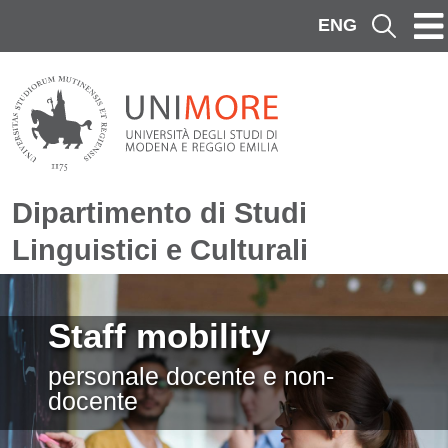
Salta al contenuto principale
ENG
Cerca
Dipartimento di Studi
Linguistici e Culturali
Immagine
Staff mobility
personale docente e non-
docente