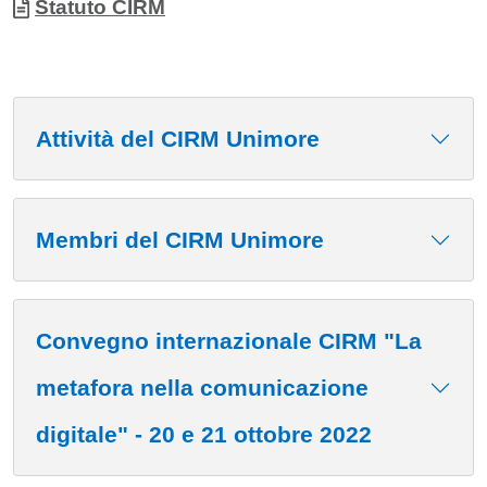
Allegati
Documento
Statuto CIRM
Attività del CIRM Unimore
Membri del CIRM Unimore
Convegno internazionale CIRM "La
metafora nella comunicazione
digitale" - 20 e 21 ottobre 2022