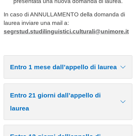
presentata una nuova domanda di laurea.
In caso di ANNULLAMENTO della domanda di
laurea inviare una mail a:
segrstud.studilinguistici.culturali@unimore.it
Entro 1 mese dall’appello di laurea
Entro 21 giorni dall’appello di
laurea