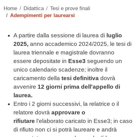
Home
Didattica
Tesi e prove finali
Adempimenti per laurearsi
Contenuto
A partire dalla sessione di laurea di
luglio
2025,
anno accademico 2024/2025, le tesi di
laurea triennale e magistrale dovranno
essere depositate in
Esse3
seguendo un
unico calendario scadenze; inoltre il
caricamento della
tesi definitiva
dovrà
avvenire
12 giorni prima dell'appello di
laurea.
Entro i 2 giorni successivi, la relatrice o il
relatore dovrà
approvare o
rifiutare
l’elaborato caricato in Esse3; in caso
di rifiuto non ci si potrà laureare e andrà