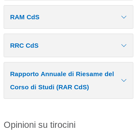
RAM CdS
RRC CdS
Rapporto Annuale di Riesame del
Corso di Studi (RAR CdS)
Titolo card wrapper
Opinioni su tirocini