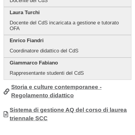
Docente del CdS
Laura Turchi
Docente del CdS incaricata a gestione e tutorato
OFA
Enrico Fiandri
Coordinatore didattico del CdS
Giammarco Fabiano
Rappresentante studenti del CdS
Storia e culture contemporanee -
Regolamento didattico
Allegati
Documento
Sistema di gestione AQ del corso di laurea
triennale SCC