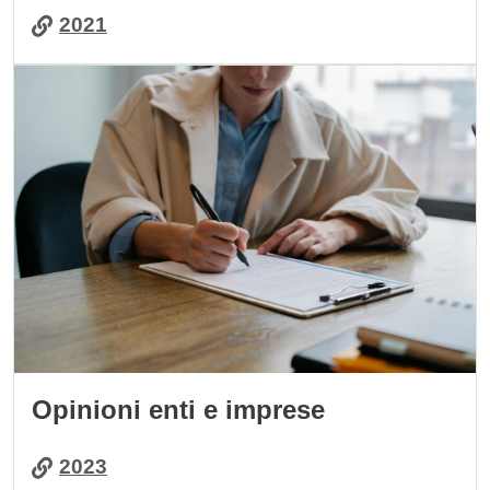
2021
Immagine
Opinioni enti e imprese
2023