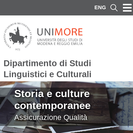
Salta al contenuto principale
ENG
Cerca
Dipartimento di Studi
Linguistici e Culturali
Immagine
Storia e culture
contemporanee
Assicurazione Qualità