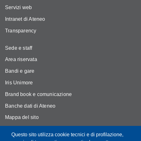
Servizi web
Intranet di Ateneo
Transparency
Sede e staff
Area riservata
Bandi e gare
Iris Unimore
Brand book e comunicazione
Banche dati di Ateneo
Mappa del sito
YouTube DSLC
Questo sito utilizza cookie tecnici e di profilazione,
Accessibility