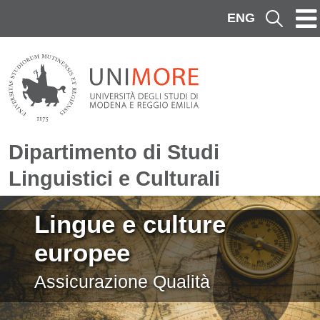
Salta al contenuto principale
ENG
Cerca
Dipartimento di Studi
Linguistici e Culturali
Immagine
Lingue e culture
europee
Assicurazione Qualità