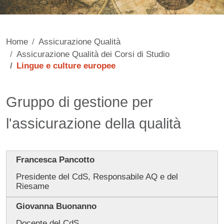
Home
Assicurazione Qualità
Assicurazione Qualità dei Corsi di Studio
Lingue e culture europee
Contenuto
Gruppo di gestione per
l'assicurazione della qualità
Francesca Pancotto
Presidente del CdS, Responsabile AQ e del
Riesame
Giovanna Buonanno
Docente del CdS